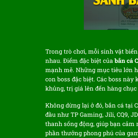
Trong trò chơi, mỗi sinh vật biể
nhau. Điểm đặc biệt của
bắn cá 
mạnh mẽ. Những mục tiêu lớn hơn
con boss đặc biệt. Các boss này
khủng, trị giá lên đến hàng chục 
Không dừng lại ở đó, bắn cá tại
đầu như TP Gaming, Jili, CQ9, JDB
thanh sống động, giúp bạn cảm n
phần thưởng phong phú của game