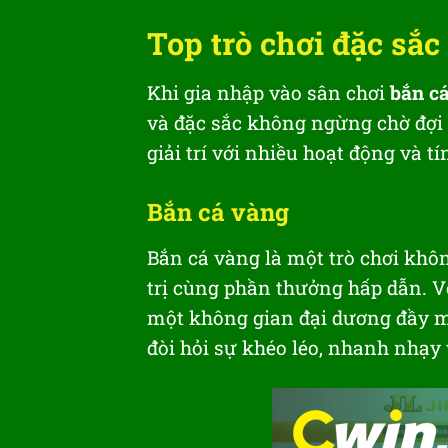
Top trò chơi đặc sắc
Khi gia nhập vào sân chơi
bắn c
và đặc sắc không ngừng chờ đợi 
giải trí với nhiều hoạt động và 
Bắn cá vàng
Bắn cá vàng là một trò chơi khô
trị cùng phần thưởng hấp dẫn. V
một không gian đại dương đầy m
đòi hỏi sự khéo léo, nhanh nhạy