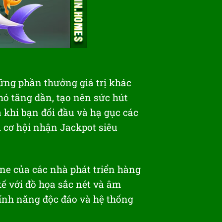
hững phần thưởng giá trị khác
hó tăng dần, tạo nên sức hút
khi bạn đối đầu và hạ gục các
 cơ hội nhận Jackpot siêu
ne của các nhà phát triển hàng
kế với đồ họa sắc nét và âm
tính năng độc đáo và hệ thống