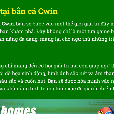
 tại bắn cá Cwin
á Cwin
, bạn sẽ bước vào một thế giới giải trí đầy 
bạn khám phá. Đây không chỉ là một tựa game bắ
tính năng đa dạng, mang lại cho ngư thủ những tr
ng chỉ mang đến cơ hội giải trí mà còn giúp ngư 
ới đồ họa sinh động, hình ảnh sắc nét và âm than
àu sắc và cuốn hút. Bạn sẽ được hòa mình vào n
 và khả năng tính toán chính xác để giành chiến 