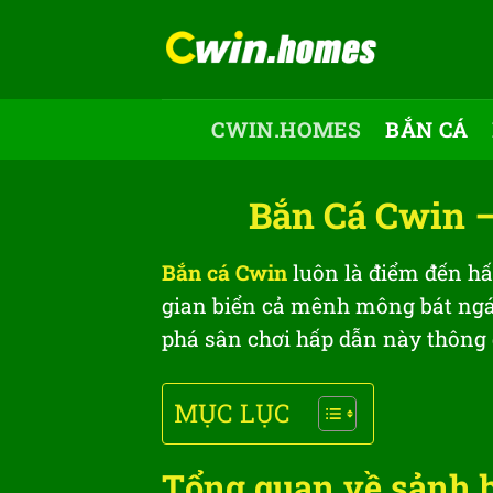
Chuyển
đến
nội
dung
CWIN.HOMES
BẮN CÁ
Bắn Cá Cwin 
Bắn cá Cwin
luôn là điểm đến h
gian biển cả mênh mông bát ngá
phá sân chơi hấp dẫn này thông 
MỤC LỤC
Tổng quan về sảnh 