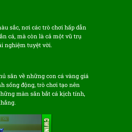
màu sắc, nơi các trò chơi hấp dẫn
n cá, mà còn là cả một vũ trụ
ải nghiệm tuyệt vời.
thủ săn về những con cá vàng giá
h sống động, trò chơi tạo nên
hững màn săn bắt cá kịch tính,
thắng.