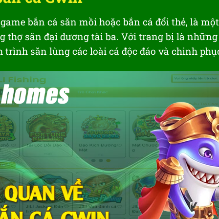
game bắn cá săn mồi hoặc bắn cá đổi thẻ, là một tr
 thợ săn đại dương tài ba. Với trang bị là nhữn
trình săn lùng các loài cá độc đáo và chinh phụ