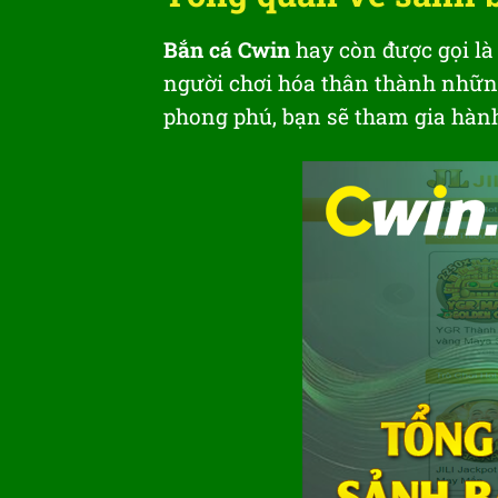
Bắn cá Cwin
hay còn được gọi là 
người chơi hóa thân thành những
phong phú, bạn sẽ tham gia hành 