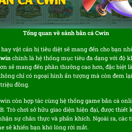
Tổng quan về sảnh bắn cá Cwin
n hay vật cản bị tiêu diệt sẽ mang đến cho bạn n
Cwin
chính là hệ thống mục tiêu đa dạng với độ k
 sẽ mang đến phần thưởng cao hơn, đặc biệt là 
 không chỉ có ngoại hình ấn tượng mà còn đem lại
triệu đồng.
 Cwin còn hợp tác cùng hệ thống game bắn cá onli
. Trò chơi sở hữu giao diện hiện đại, được thiết 
hận sự chân thực và phấn khích. Ngoài ra, các 
 sẽ khiến bạn khó lòng rời mắt.