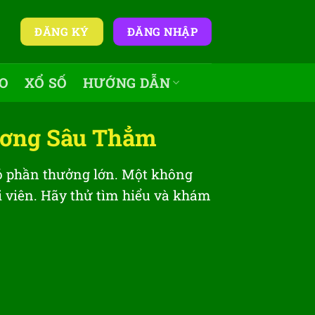
ĐĂNG KÝ
ĐĂNG NHẬP
O
XỔ SỐ
HƯỚNG DẪN
ương Sâu Thẳm
có phần thưởng lớn. Một không
 viên. Hãy thử tìm hiểu và khám