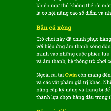
khiến ngư thủ không thể rời mắt
là cơ hội nâng cao số điểm và n
Bắn cá xèng
Trò chơi này đã chinh phục hàng 
với hiệu ứng âm thanh sống động
mình vào những cuộc phiêu lưu d
và âm thanh, hệ thống trò chơi c
Ngoài ra, tại
Cwin
còn mang đến c
và các vật phẩm giá trị khác. 
nâng cấp kỹ năng và trang bị để
thành lựa chọn hàng đầu trong th