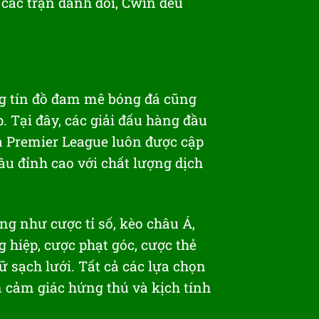
 các trận đánh đôi, Cwin đều
ng tín đồ đam mê bóng đá cũng
 Tại đây, các giải đấu hàng đầu
và Premier League luôn được cập
ầu đỉnh cao với chất lượng dịch
g như cược tỉ số, kèo châu Á,
 hiệp, cược phạt góc, cược thẻ
ữ sạch lưới. Tất cả các lựa chọn
n cảm giác hứng thú và kịch tính