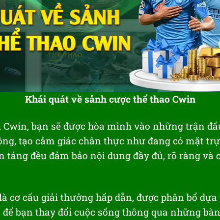
Khái quát về sảnh cược thể thao Cwin
ại Cwin, bạn sẽ được hòa mình vào những trận đấ
ng, tạo cảm giác chân thực như đang có mặt trực
ền tảng đều đảm bảo nội dung đầy đủ, rõ ràng và 
là cơ cấu giải thưởng hấp dẫn, được phân bổ dựa 
n để bạn thay đổi cuộc sống thông qua những bàn 