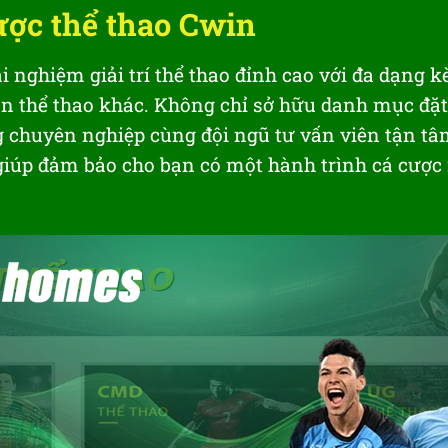
ược thể thao Cwin
 nghiệm giải trí thể thao đỉnh cao với đa dạng 
môn thể thao khác. Không chỉ sở hữu danh mục đặ
g chuyên nghiệp cùng đội ngũ tư vấn viên tận tâ
 giúp đảm bảo cho bạn có một hành trình cá cượ