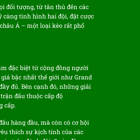
 đối tượng, từ tân thủ đến các
 càng tình hình hai đội, đặt cược
châu Á – một loại kèo rất phổ
âm đặc biệt từ cộng đồng người
h giá bậc nhất thế giới như Grand
đầy đủ. Bên cạnh đó, những giải
 trận đấu thuộc cấp độ
g cấp.
 đấu hàng đầu, mà còn có cơ hội
êu thích sự kịch tính của các