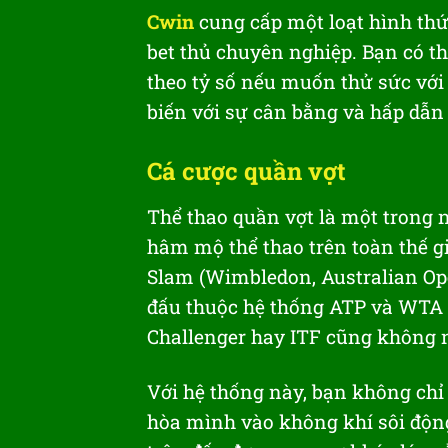
Cwin
cung cấp một loạt hình thứ
bet thủ chuyên nghiệp. Bạn có th
theo tỷ số nếu muốn thử sức với
biến với sự cân bằng và hấp dẫn c
Cá cược quần vợt
Thể thao quần vợt là một trong
hâm mộ thể thao trên toàn thế gi
Slam (Wimbledon, Australian Ope
đấu thuộc hệ thống ATP và WTA T
Challenger hay ITF cũng không 
Với hệ thống này, bạn không chỉ 
hòa mình vào không khí sôi động