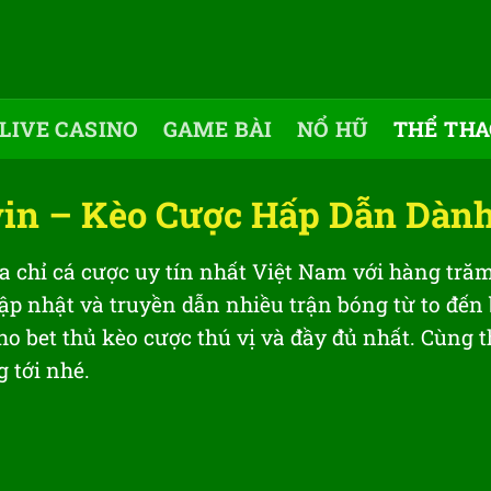
LIVE CASINO
GAME BÀI
NỔ HŨ
THỂ THA
in – Kèo Cược Hấp Dẫn Dành
ịa chỉ cá cược uy tín nhất Việt Nam với hàng tr
p nhật và truyền dẫn nhiều trận bóng từ to đến b
o bet thủ kèo cược thú vị và đầy đủ nhất. Cùng 
 tới nhé.