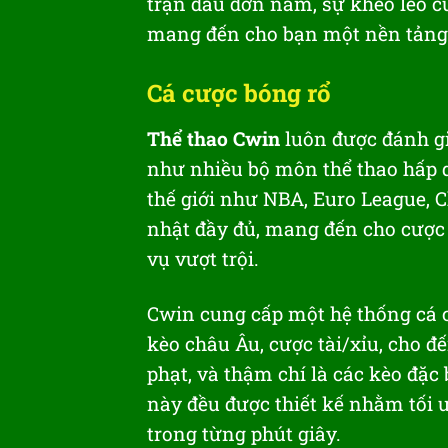
trận đấu đơn nam, sự khéo léo củ
mang đến cho bạn một nền tảng
Cá cược bóng rổ
Thể thao Cwin
luôn được đánh gi
như nhiều bộ môn thể thao hấp d
thế giới như NBA, Euro League, 
nhật đầy đủ, mang đến cho cược t
vụ vượt trội.
Cwin cung cấp một hệ thống cá c
kèo châu Âu, cược tài/xỉu, cho đ
phạt, và thậm chí là các kèo đặc 
này đều được thiết kế nhằm tối 
trong từng phút giây.