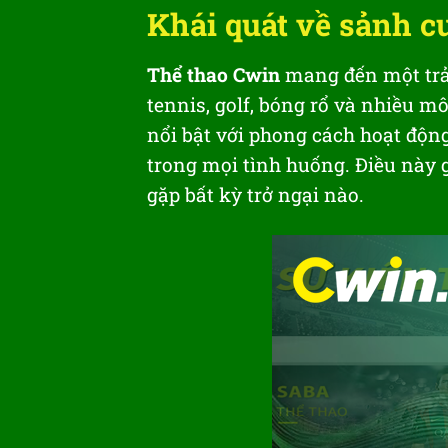
Khái quát về sảnh c
Thể thao Cwin
mang đến một trải
tennis, golf, bóng rổ và nhiều 
nổi bật với phong cách hoạt độn
trong mọi tình huống. Điều này
gặp bất kỳ trở ngại nào.