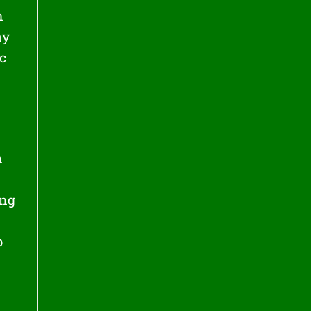
n
ày
c
h
áng
p