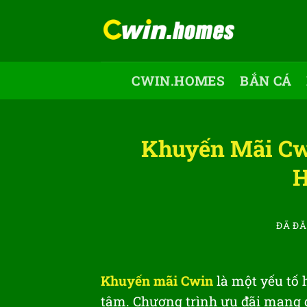
Chuyển
đến
nội
dung
CWIN.HOMES
BẮN CÁ
Khuyến Mãi Cw
H
ĐÃ Đ
Khuyến mãi Cwin
là một yếu tố 
tâm. Chương trình ưu đãi mang đ