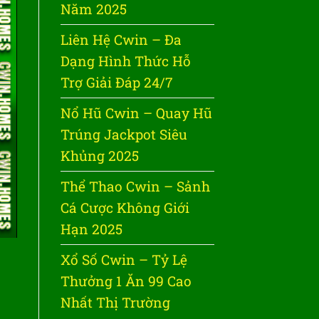
Năm 2025
Liên Hệ Cwin – Đa
Dạng Hình Thức Hỗ
Trợ Giải Đáp 24/7
Nổ Hũ Cwin – Quay Hũ
Trúng Jackpot Siêu
Khủng 2025
Thể Thao Cwin – Sảnh
Cá Cược Không Giới
Hạn 2025
Xổ Số Cwin – Tỷ Lệ
Thưởng 1 Ăn 99 Cao
Nhất Thị Trường